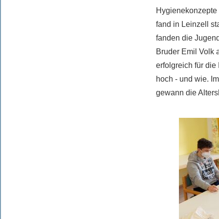
Hygienekonzepte 
fand in Leinzell s
fanden die Jugend
Bruder Emil Volk 
erfolgreich für di
hoch - und wie. I
gewann die Alters