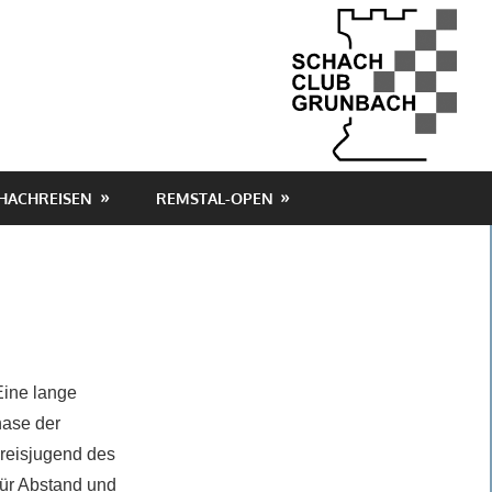
HACHREISEN
REMSTAL-OPEN
 Eine lange
hase der
Kreisjugend des
für Abstand und