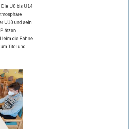
 Die U8 bis U14
 Atmosphäre
der U18 und sein
 Plätzen
in Heim die Fahne
zum Titel und