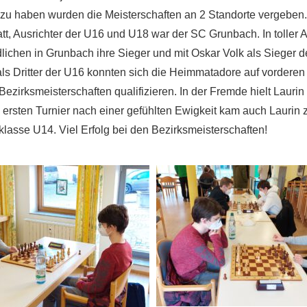
zu haben wurden die Meisterschaften an 2 Standorte vergeben.
tatt, Ausrichter der U16 und U18 war der SC Grunbach. In toller
lichen in Grunbach ihre Sieger und mit Oskar Volk als Sieger 
als Dritter der U16 konnten sich die Heimmatadore auf vorderen
e Bezirksmeisterschaften qualifizieren. In der Fremde hielt Laur
m ersten Turnier nach einer gefühlten Ewigkeit kam auch Laurin 
klasse U14. Viel Erfolg bei den Bezirksmeisterschaften!