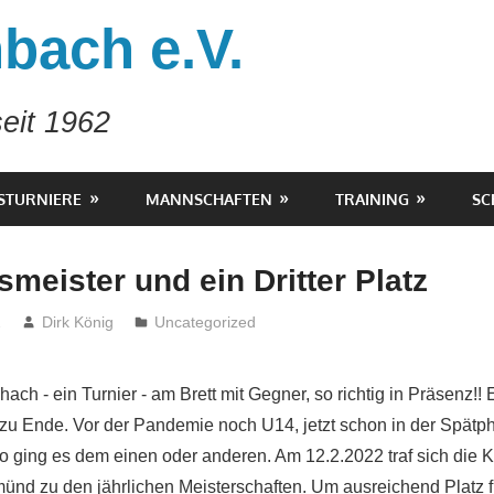
bach e.V.
eit 1962
STURNIERE
MANNSCHAFTEN
TRAINING
SC
smeister und ein Dritter Platz
2
Dirk König
Uncategorized
ach - ein Turnier - am Brett mit Gegner, so richtig in Präsenz!!
 zu Ende. Vor der Pandemie noch U14, jetzt schon in der Spätp
so ging es dem einen oder anderen. Am 12.2.2022 traf sich die 
nd zu den jährlichen Meisterschaften. Um ausreichend Platz 