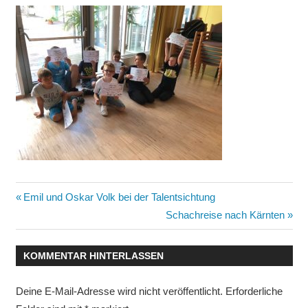
Beitragsnavigation
Vorheriger
Emil und Oskar Volk bei der Talentsichtung
Beitrag:
Nächster
Schachreise nach Kärnten
Beitrag:
KOMMENTAR HINTERLASSEN
Deine E-Mail-Adresse wird nicht veröffentlicht.
Erforderliche