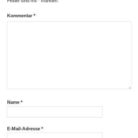
Felder sind mit
*
markiert
Kommentar
*
Name
*
E-Mail-Adresse
*