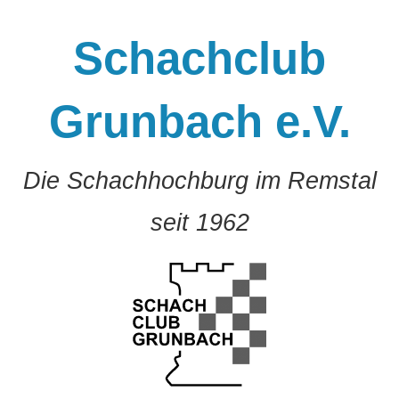
Zum
Inhalt
Schachclub
springen
Grunbach e.V.
Die Schachhochburg im Remstal
seit 1962