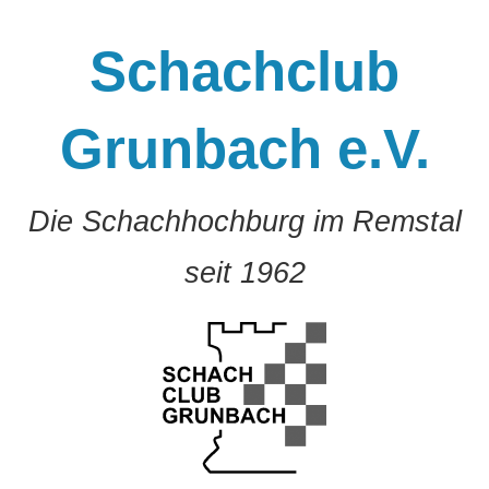
Zum
Inhalt
Schachclub
springen
Grunbach e.V.
Die Schachhochburg im Remstal
seit 1962