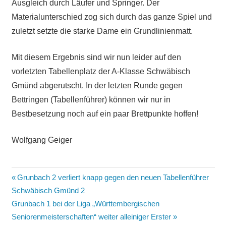
Ausgleich durch Läufer und Springer. Der
Materialunterschied zog sich durch das ganze Spiel und
zuletzt setzte die starke Dame ein Grundlinienmatt.
Mit diesem Ergebnis sind wir nun leider auf den
vorletzten Tabellenplatz der A-Klasse Schwäbisch
Gmünd abgerutscht. In der letzten Runde gegen
Bettringen (Tabellenführer) können wir nur in
Bestbesetzung noch auf ein paar Brettpunkte hoffen!
Wolfgang Geiger
Beitragsnavigation
Vorheriger
Grunbach 2 verliert knapp gegen den neuen Tabellenführer
Beitrag:
Schwäbisch Gmünd 2
Nächster
Grunbach 1 bei der Liga „Württembergischen
Beitrag:
Seniorenmeisterschaften“ weiter alleiniger Erster