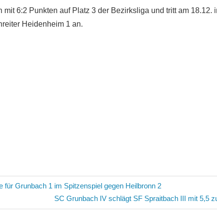
 mit 6:2 Punkten auf Platz 3 der Bezirksliga und tritt am 18.12.
reiter Heidenheim 1 an.
avigation
 für Grunbach 1 im Spitzenspiel gegen Heilbronn 2
Nächster
SC Grunbach IV schlägt SF Spraitbach III mit 5,5 z
Beitrag: