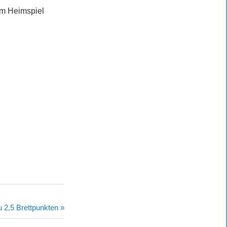
 im Heimspiel
u 2,5 Brettpunkten