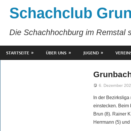
Zum
Schachclub Grun
Inhalt
springen
Die Schachhochburg im Remstal s
STARTSEITE
ÜBER UNS
JUGEND
VEREIN
Grunbach 
6. Dezember 20
In der Bezirkslig
einstecken. Beim 
Brun (8). Rainer K
Herrmann (5) und