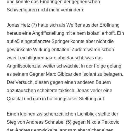
und konnte das Eindringen der gegnerischen
Schwerfiguren nicht mehr verhindern.
Jonas Hetz (7) hatte sich als Weißer aus der Eröffnung
heraus eine Angriffsstellung mit einem Isolani erhofft. Ein
auf e5 eingepflanzter Springer konnte aber nicht die
gewünschte Wirkung entfalten. Zudem waren schon
zwei Leichtfigurenpaare abgetauscht, was das
Angriffspotenzial weiter schwächte. In der Folge gelang
es seinem Gegner Marc Gibicar den Isolani zu belagern.
Der Versuch, diesen gegen einen anderen Bauern
abzutauschen scheiterte taktisch. Jonas verlor eine
Qualität und gab in hoffnungsloser Stellung auf.
Einen kleinen zwischenzeitlichen Lichtblick stellte der
Sieg von Andreas Schnabel (5) gegen Nikola Petkovic
dar. Andreas entwickelte langsam aber sicher einen