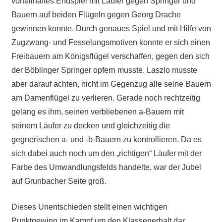
vorteilhaftes Endspiel mit Läufer gegen Springer und
Bauern auf beiden Flügeln gegen Georg Drache
gewinnen konnte. Durch genaues Spiel und mit Hilfe von
Zugzwang- und Fesselungsmotiven konnte er sich einen
Freibauern am Königsflügel verschaffen, gegen den sich
der Böblinger Springer opfern musste. Laszlo musste
aber darauf achten, nicht im Gegenzug alle seine Bauern
am Damenflügel zu verlieren. Gerade noch rechtzeitig
gelang es ihm, seinen verbliebenen a-Bauern mit
seinem Läufer zu decken und gleichzeitig die
gegnerischen a- und -b-Bauern zu kontrollieren. Da es
sich dabei auch noch um den „richtigen“ Läufer mit der
Farbe des Umwandlungsfelds handelte, war der Jubel
auf Grunbacher Seite groß.
Dieses Unentschieden stellt einen wichtigen
Punktgewinn im Kampf um den Klassenerhalt dar,