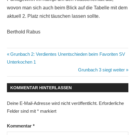
wovon man sich auch beim Blick auf die Tabelle mit dem
aktuell 2. Platz nicht täuschen lassen sollte.
Berthold Rabus
Beitragsnavigation
Vorheriger
Grunbach 2: Verdientes Unentschieden beim Favoriten SV
Beitrag:
Unterkochen 1
Nächster
Grunbach 3 siegt weiter
Beitrag:
KOMMENTAR HINTERLASSEN
Deine E-Mail-Adresse wird nicht veröffentlicht.
Erforderliche
Felder sind mit
*
markiert
Kommentar
*