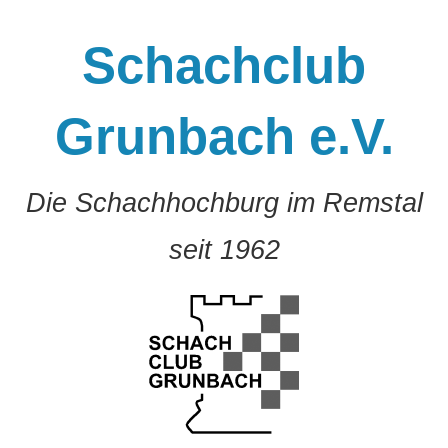
Zum
Inhalt
Schachclub
springen
Grunbach e.V.
Die Schachhochburg im Remstal
seit 1962