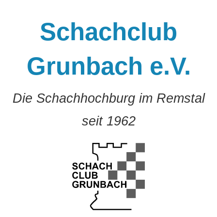
Zum
Inhalt
Schachclub
springen
Grunbach e.V.
Die Schachhochburg im Remstal
seit 1962