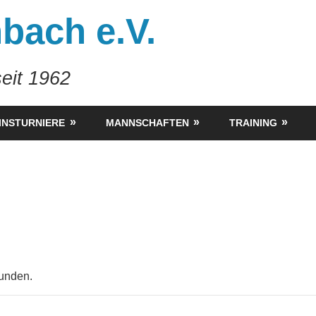
bach e.V.
eit 1962
INSTURNIERE
MANNSCHAFTEN
TRAINING
funden.