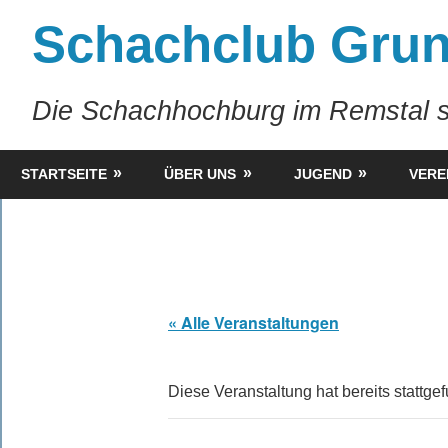
Zum
Schachclub Grun
Inhalt
springen
Die Schachhochburg im Remstal s
STARTSEITE
ÜBER UNS
JUGEND
VERE
« Alle Veranstaltungen
Diese Veranstaltung hat bereits stattge