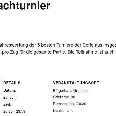
achturnier
hreswertung der 5 besten Turniere der Serie aus insgesa
 pro Zug für die gesamte Partie. Die Teilnahme ist auch 
DETAILS
VERANSTALTUNGSORT
Datum:
Bürgerhaus Grunbach
Schillerstr. 30
25. Juni
Remshalden
,
73630
Zeit:
Deutschland
20:00 - 23:59