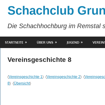
Zum
Schachclub Grun
Inhalt
springen
Die Schachhochburg im Remstal s
STARTSEITE
ÜBER UNS
JUGEND
VEREIN
Vereinsgeschichte 8
〈
Vereinsgeschichte 1
〉 〈
Vereinsgeschichte 2
〉 〈
Vereinsgesc
8
〉 〈
Übersicht
〉