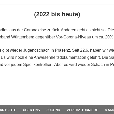
(2022 bis heute)
adlos aus der Coronakrise zurück. Anderen geht es nicht so. D
band Württemberg gegenüber Vor-Corona-Niveau um ca. 20% ge
s gibt wieder Jugendschach in Präsenz. Seit 22.6. haben wir wi
 Es wird noch eine Anwesenheitsdokumentation geführt. Die Sa
rd vor jedem Spiel kontrolliert. Aber es wird wieder Schach in P
ARTSEITE
ÜBER UNS
JUGEND
VEREINSTURNIERE
MANN