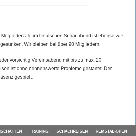
ie Mitgliederzahl im Deutschen Schachbund ist ebenso wie
sunken. Wir bleiben bei über 90 Mitgliedern.
eder vorsichtig Vereinsabend mit bis zu max. 20
ison ist ohne nennenswerte Probleme gestartet. Der
räsenz gespielt.
SCHAFTEN
TRAINING
SCHACHREISEN
REMSTAL-OPEN