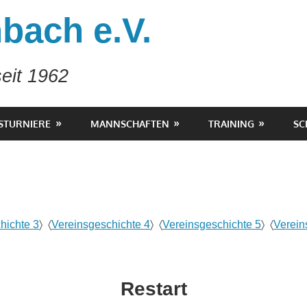
bach e.V.
eit 1962
STURNIERE
MANNSCHAFTEN
TRAINING
SC
hichte 3
〉 〈
Vereinsgeschichte 4
〉 〈
Vereinsgeschichte 5
〉 〈
Verein
Restart