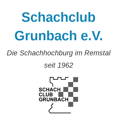
Zum
Inhalt
Schachclub
springen
Grunbach e.V.
Die Schachhochburg im Remstal
seit 1962