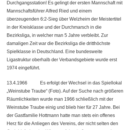
Durchgangsstation! Es gelingt der ersten Mannschaft mit
Mannschaftsführer Alfred Ried und einem
überzeugenden 6:2-Sieg über Welzheim der Meistertitel
in der Kreisklasse und der Durchmarsch in die
Bezirksliga, in welcher man 5 Jahre verbleibt. Zur
damaligen Zeit war die Bezirksliga die dritthöchste
Spielklasse in Deutschland. Eine bundesweite
Ligastruktur oberhalb der Verbandsgebiete wurde erst
1974 eingeführt.
13.4.1966 Es erfolgt der Wechsel in das Spiellokal
„Weinstube Traube“ (Foto). Auf der Suche nach größeren
Räumlichkeiten wurde man 1966 schließlich mit der
Weinstube Traube einig und blieb hier für 27 Jahre. Bei
der Gastfamilie Hottmann hatte man stets ein offenes
Herz für die Anliegen des Vereins, der nicht selten den