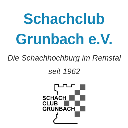
Zum
Inhalt
Schachclub
springen
Grunbach e.V.
Die Schachhochburg im Remstal
seit 1962