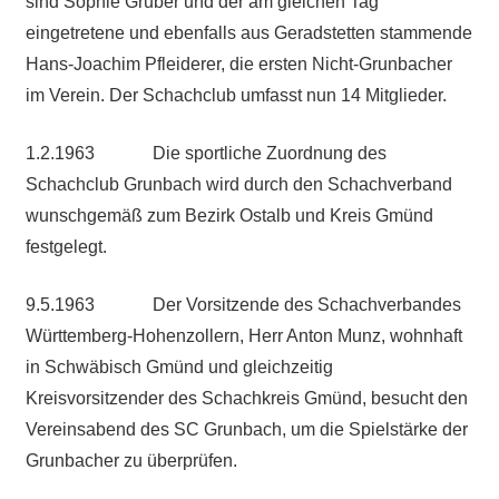
sind Sophie Gruber und der am gleichen Tag
eingetretene und ebenfalls aus Geradstetten stammende
Hans-Joachim Pfleiderer, die ersten Nicht-Grunbacher
im Verein. Der Schachclub umfasst nun 14 Mitglieder.
1.2.1963 Die sportliche Zuordnung des
Schachclub Grunbach wird durch den Schachverband
wunschgemäß zum Bezirk Ostalb und Kreis Gmünd
festgelegt.
9.5.1963 Der Vorsitzende des Schachverbandes
Württemberg-Hohenzollern, Herr Anton Munz, wohnhaft
in Schwäbisch Gmünd und gleichzeitig
Kreisvorsitzender des Schachkreis Gmünd, besucht den
Vereinsabend des SC Grunbach, um die Spielstärke der
Grunbacher zu überprüfen.