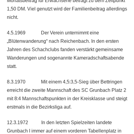
Monatsbeitrag für Erwachsene beträgt zu dem Zeitpunkt
1,50 DM. Viel genutzt wird der Familienbeitrag allerdings
nicht.
4.5.1969 Der Verein unternimmt eine
„Blütenwanderung“ nach Reichenbach. In den ersten
Jahren des Schachclubs fanden verstärkt gemeinsame
Wanderungen und sogenannte Kameradschaftsabende
statt.
8.3.1970 Mit einem 4,5:3,5-Sieg über Bettringen
erreicht die zweite Mannschaft des SC Grunbach Platz 2
mit 8:4 Mannschaftspunkten in der Kreisklasse und steigt
erstmals in die Bezirksliga auf.
12.3.1972 In den letzten Spielzeiten landete
Grunbach I immer auf einem vorderen Tabellenplatz in