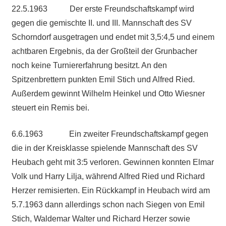
22.5.1963 Der erste Freundschaftskampf wird
gegen die gemischte II. und III. Mannschaft des SV
Schorndorf ausgetragen und endet mit 3,5:4,5 und einem
achtbaren Ergebnis, da der Großteil der Grunbacher
noch keine Turniererfahrung besitzt. An den
Spitzenbrettern punkten Emil Stich und Alfred Ried.
Außerdem gewinnt Wilhelm Heinkel und Otto Wiesner
steuert ein Remis bei.
6.6.1963 Ein zweiter Freundschaftskampf gegen
die in der Kreisklasse spielende Mannschaft des SV
Heubach geht mit 3:5 verloren. Gewinnen konnten Elmar
Volk und Harry Lilja, während Alfred Ried und Richard
Herzer remisierten. Ein Rückkampf in Heubach wird am
5.7.1963 dann allerdings schon nach Siegen von Emil
Stich, Waldemar Walter und Richard Herzer sowie