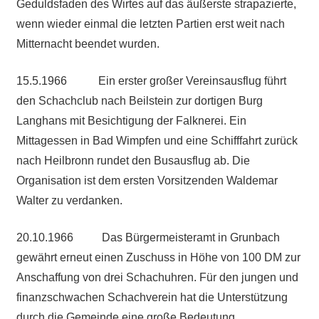
Geduldsfaden des Wirtes auf das äußerste strapazierte,
wenn wieder einmal die letzten Partien erst weit nach
Mitternacht beendet wurden.
15.5.1966 Ein erster großer Vereinsausflug führt
den Schachclub nach Beilstein zur dortigen Burg
Langhans mit Besichtigung der Falknerei. Ein
Mittagessen in Bad Wimpfen und eine Schifffahrt zurück
nach Heilbronn rundet den Busausflug ab. Die
Organisation ist dem ersten Vorsitzenden Waldemar
Walter zu verdanken.
20.10.1966 Das Bürgermeisteramt in Grunbach
gewährt erneut einen Zuschuss in Höhe von 100 DM zur
Anschaffung von drei Schachuhren. Für den jungen und
finanzschwachen Schachverein hat die Unterstützung
durch die Gemeinde eine große Bedeutung.