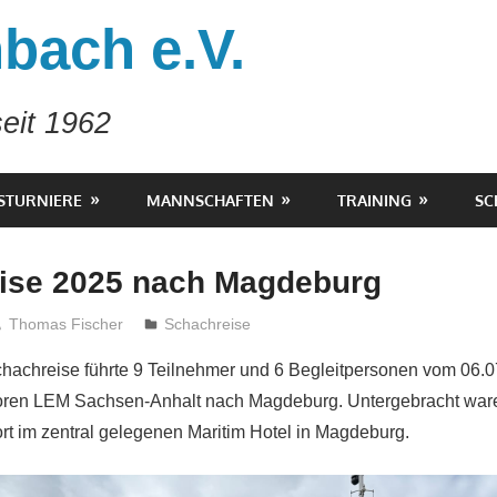
bach e.V.
eit 1962
STURNIERE
MANNSCHAFTEN
TRAINING
SC
ise 2025 nach Magdeburg
Thomas Fischer
Schachreise
chachreise führte 9 Teilnehmer und 6 Begleitpersonen vom 06.0
oren LEM Sachsen-Anhalt nach Magdeburg. Untergebracht ware
rt im zentral gelegenen Maritim Hotel in Magdeburg.