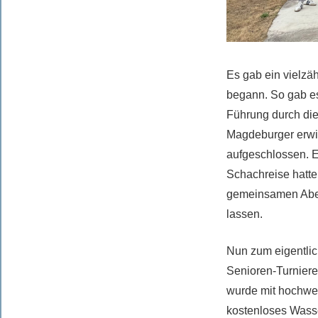
Es gab ein vielzä
begann. So gab es
Führung durch di
Magdeburger erwi
aufgeschlossen. 
Schachreise hatte
gemeinsamen Aben
lassen.
Nun zum eigentlic
Senioren-Turniere
wurde mit hochwe
kostenloses Wasse