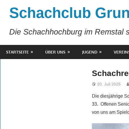
Zum
Schachclub Grun
Inhalt
springen
Die Schachhochburg im Remstal s
STARTSEITE
ÜBER UNS
JUGEND
VEREIN
Schachre
20. Juli 2025
Die diesjährige S
33. Offenen Seni
von uns am Spielo