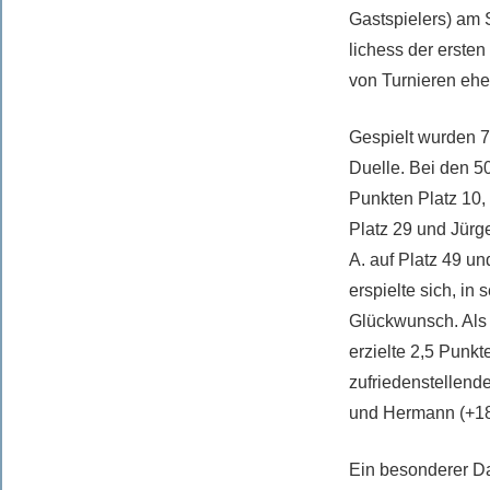
Gastspielers) am 
lichess der ersten
von Turnieren eher
Gespielt wurden 7
Duelle. Bei den 5
Punkten Platz 10, 
Platz 29 und Jürge
A. auf Platz 49 un
erspielte sich, in
Glückwunsch. Als 
erzielte 2,5 Punk
zufriedenstellend
und Hermann (+18)
Ein besonderer Dan