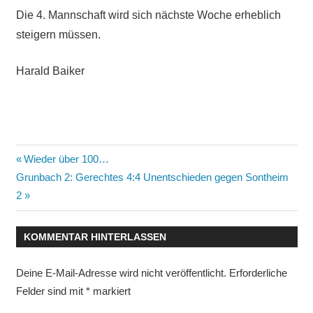
Die 4. Mannschaft wird sich nächste Woche erheblich
steigern müssen.
Harald Baiker
Beitragsnavigation
Vorheriger
Wieder über 100…
Nächster
Beitrag:
Grunbach 2: Gerechtes 4:4 Unentschieden gegen Sontheim
Beitrag:
2
KOMMENTAR HINTERLASSEN
Deine E-Mail-Adresse wird nicht veröffentlicht.
Erforderliche
Felder sind mit
*
markiert