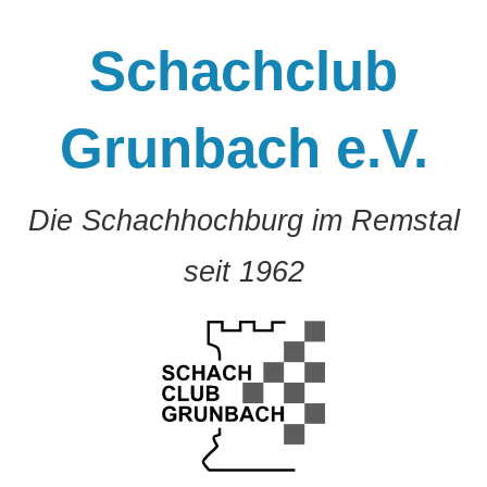
Zum
Inhalt
Schachclub
springen
Grunbach e.V.
Die Schachhochburg im Remstal
seit 1962