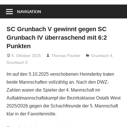
NAVIGATION
SC Grunbach V gewinnt gegen SC
Grunbach IV überraschend mit 6:2
Punkten
6. Oktober 2025
Thomas Fischer
Grunbach 4
,
Grunbach 5
Im auf den 5.10.2025 verschobenen Heimderby traten
beide Mannschaften vollzählig an. Nach den DWZ-
Zahlen waren die Spieler der 4. Mannschaft im
Auftaktmannschaftskampf der Bezirksklasse Ostalb West
2025/2026 gegen die Schachfreunde der 5. Mannschaft
klar in der Favoritenrolle.