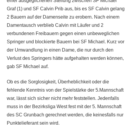
einer ausgeglichenen Stellung zwischen SF Michael
Graf (1) und SF Calvin Prib aus, bis es SF Calvin gelang
2 Bauern auf der Damenseite zu erobern. Nach einem
Damentausch verblieb Calvin mit Läufer und 2
verbundenen Freibauern gegen einen unbeweglichen
Springer und blockierte Bauern bei SF Michael. Kurz vor
der Umwandlung in einen Dame, die nur durch den
Verlust des Springers hätte aufgehalten werden können,
gab SF Michael auf.
Ob es die Sorglosigkeit, Überheblichkeit oder die
fehlende Kenntnis von der Spielstärke der 5.Mannschaft
war, lässt sich sicher nicht mehr feststellen. Jedenfalls
muss in der Bezirksliga West fest mit der 5. Mannschaft
des SC Grunbach gerechnet werden, die keinesfalls nur
Punktelieferant sein wird.