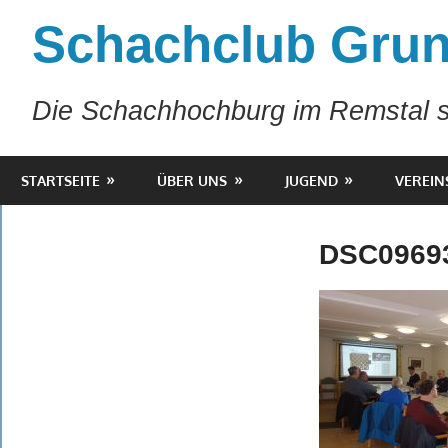
Zum
Schachclub Grun
Inhalt
springen
Die Schachhochburg im Remstal s
STARTSEITE
ÜBER UNS
JUGEND
VEREIN
DSC0969