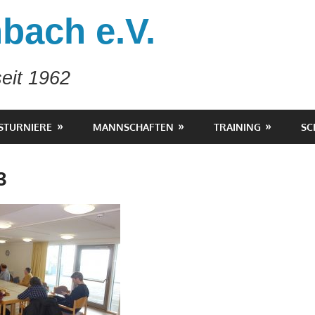
bach e.V.
eit 1962
STURNIERE
MANNSCHAFTEN
TRAINING
SC
3