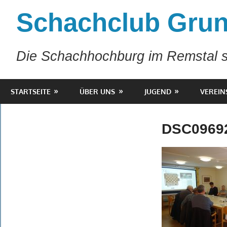
Zum
Schachclub Grun
Inhalt
springen
Die Schachhochburg im Remstal s
STARTSEITE
ÜBER UNS
JUGEND
VEREIN
DSC0969