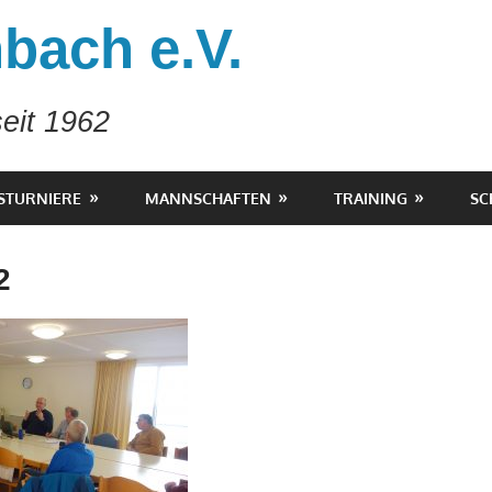
bach e.V.
eit 1962
STURNIERE
MANNSCHAFTEN
TRAINING
SC
2