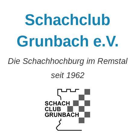
Zum
Inhalt
Schachclub
springen
Grunbach e.V.
Die Schachhochburg im Remstal
seit 1962