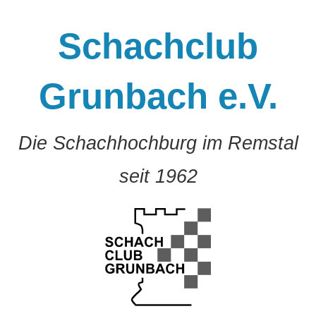
Zum
Inhalt
Schachclub
springen
Grunbach e.V.
Die Schachhochburg im Remstal
seit 1962