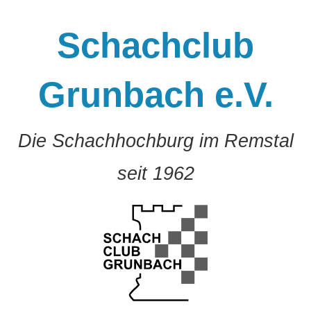
Zum
Inhalt
Schachclub
springen
Grunbach e.V.
Die Schachhochburg im Remstal
seit 1962