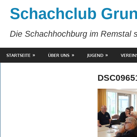
Zum
Schachclub Grun
Inhalt
springen
Die Schachhochburg im Remstal s
STARTSEITE
ÜBER UNS
JUGEND
VEREIN
DSC0965