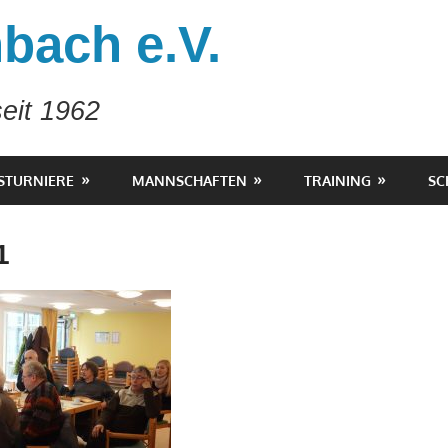
bach e.V.
eit 1962
STURNIERE
MANNSCHAFTEN
TRAINING
SC
1