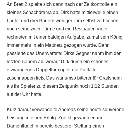
An Brett 2 spielte sich dann nach der Zeitkontrolle ein
kleines Schachdrama ab. Dirk hatte mittlerweile einen
Läufer und drei Bauern weniger. Ihm selbst verblieben
noch seine zwei Türme und ein Restbauer. Viele
rechneten mit einer baldigen Aufgabe, zumal sein König
immer mehr in ein Mattnetz gezogen wurde. Dann
passierte das Unerwartete: Dirks Gegner nahm ihm den
letzten Bauern ab, worauf Dirk durch ein schönes
erzwungenes Doppelturmopfer die Pattfalle
zuschnappen ließ. Das war umso bitterer für Crailsheim
als ihr Spieler zu diesem Zeitpunkt noch 1:12 Stunden
auf der Uhr hatte.
Kurz darauf verwandelte Andreas seine heute souveräne
Leistung in einen Erfolg. Zuerst gewann er am
Damenflügel in bereits besserer Stellung einen