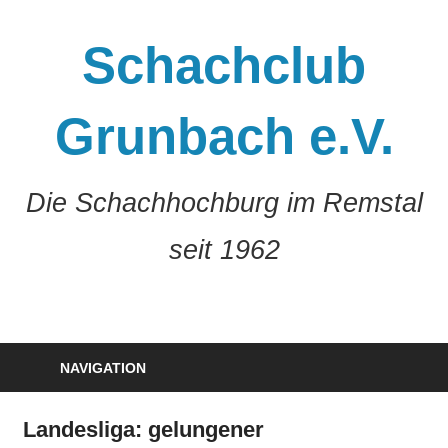
Zum
Inhalt
Schachclub
springen
Grunbach e.V.
Die Schachhochburg im Remstal
seit 1962
NAVIGATION
Landesliga: gelungener