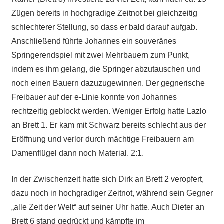
Zügen bereits in hochgradige Zeitnot bei gleichzeitig
schlechterer Stellung, so dass er bald darauf aufgab.
Anschließend führte Johannes ein souveränes
Springerendspiel mit zwei Mehrbauern zum Punkt,
indem es ihm gelang, die Springer abzutauschen und
noch einen Bauern dazuzugewinnen. Der gegnerische
Freibauer auf der e-Linie konnte von Johannes
rechtzeitig geblockt werden. Weniger Erfolg hatte Lazlo
an Brett 1. Er kam mit Schwarz bereits schlecht aus der
Eröffnung und verlor durch mächtige Freibauern am
Damenflügel dann noch Material. 2:1.
In der Zwischenzeit hatte sich Dirk an Brett 2 veropfert,
dazu noch in hochgradiger Zeitnot, während sein Gegner
„alle Zeit der Welt“ auf seiner Uhr hatte. Auch Dieter an
Brett 6 stand gedrückt und kämpfte im