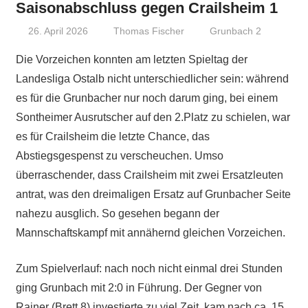
Saisonabschluss gegen Crailsheim 1
26. April 2026
Thomas Fischer
Grunbach 2
Die Vorzeichen konnten am letzten Spieltag der
Landesliga Ostalb nicht unterschiedlicher sein: während
es für die Grunbacher nur noch darum ging, bei einem
Sontheimer Ausrutscher auf den 2.Platz zu schielen, war
es für Crailsheim die letzte Chance, das
Abstiegsgespenst zu verscheuchen. Umso
überraschender, dass Crailsheim mit zwei Ersatzleuten
antrat, was den dreimaligen Ersatz auf Grunbacher Seite
nahezu ausglich. So gesehen begann der
Mannschaftskampf mit annähernd gleichen Vorzeichen.
Zum Spielverlauf: nach noch nicht einmal drei Stunden
ging Grunbach mit 2:0 in Führung. Der Gegner von
Rainer (Brett 8) investierte zu viel Zeit, kam nach ca. 15