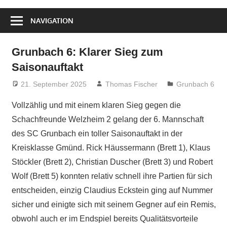
NAVIGATION
Grunbach 6: Klarer Sieg zum
Saisonauftakt
21. September 2025
Thomas Fischer
Grunbach 6
Vollzählig und mit einem klaren Sieg gegen die
Schachfreunde Welzheim 2 gelang der 6. Mannschaft
des SC Grunbach ein toller Saisonauftakt in der
Kreisklasse Gmünd. Rick Häussermann (Brett 1), Klaus
Stöckler (Brett 2), Christian Duscher (Brett 3) und Robert
Wolf (Brett 5) konnten relativ schnell ihre Partien für sich
entscheiden, einzig Claudius Eckstein ging auf Nummer
sicher und einigte sich mit seinem Gegner auf ein Remis,
obwohl auch er im Endspiel bereits Qualitätsvorteile