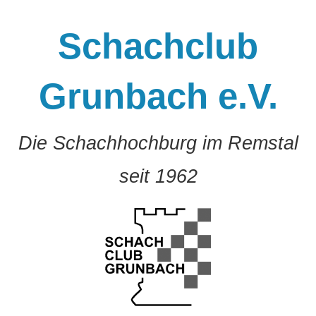
Zum
Inhalt
Schachclub
springen
Grunbach e.V.
Die Schachhochburg im Remstal
seit 1962