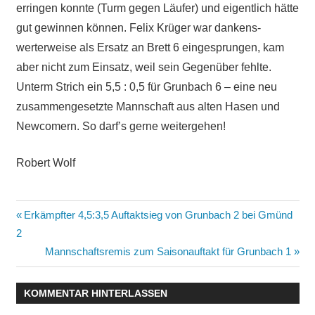
erringen konnte (Turm gegen Läufer) und eigentlich hätte
gut gewinnen können. Felix Krüger war dankens-
werterweise als Ersatz an Brett 6 eingesprungen, kam
aber nicht zum Einsatz, weil sein Gegenüber fehlte.
Unterm Strich ein 5,5 : 0,5 für Grunbach 6 – eine neu
zusammengesetzte Mannschaft aus alten Hasen und
Newcomern. So darf’s gerne weitergehen!
Robert Wolf
Beitragsnavigation
Vorheriger
Erkämpfter 4,5:3,5 Auftaktsieg von Grunbach 2 bei Gmünd
Beitrag:
2
Nächster
Mannschaftsremis zum Saisonauftakt für Grunbach 1
Beitrag:
KOMMENTAR HINTERLASSEN