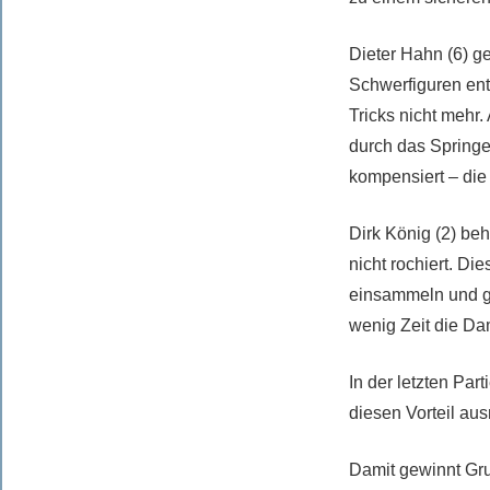
Dieter Hahn (6) ge
Schwerfiguren ent
Tricks nicht mehr.
durch das Springe
kompensiert – die 
Dirk König (2) beh
nicht rochiert. D
einsammeln und ge
wenig Zeit die Da
In der letzten Pa
diesen Vorteil aus
Damit gewinnt Gru