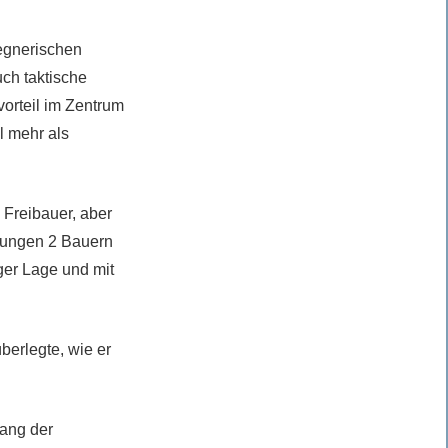
gegnerischen
ch taktische
vorteil im Zentrum
l mehr als
 Freibauer, aber
ohungen 2 Bauern
ger Lage und mit
berlegte, wie er
Rang der