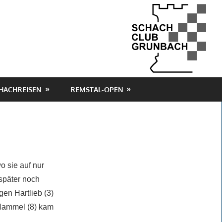
HACHREISEN
REMSTAL-OPEN
o sie auf nur
 später noch
gen Hartlieb (3)
 Hammel (8) kam