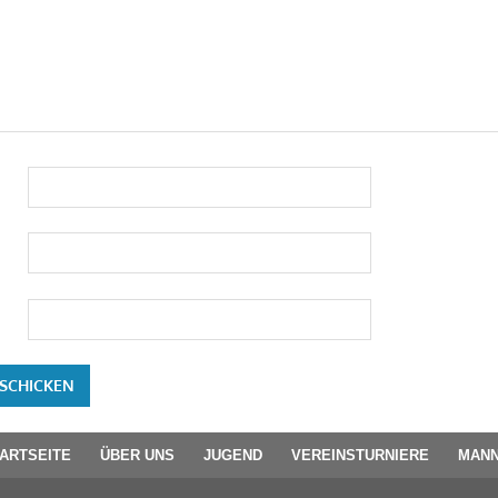
ARTSEITE
ÜBER UNS
JUGEND
VEREINSTURNIERE
MANN