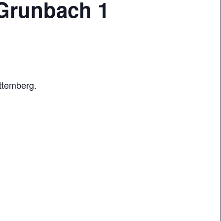
Grunbach 1
ttemberg.