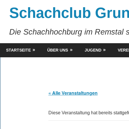
Zum
Schachclub Grun
Inhalt
springen
Die Schachhochburg im Remstal s
STARTSEITE
ÜBER UNS
JUGEND
VERE
« Alle Veranstaltungen
Diese Veranstaltung hat bereits stattge