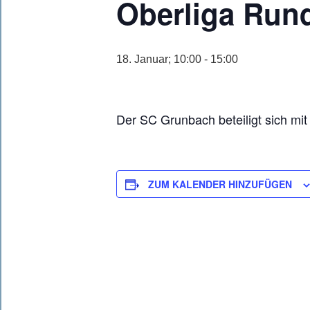
Oberliga Run
18. Januar; 10:00
-
15:00
Der SC Grunbach beteiligt sich m
ZUM KALENDER HINZUFÜGEN