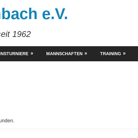
bach e.V.
eit 1962
INSTURNIERE
MANNSCHAFTEN
TRAINING
funden.