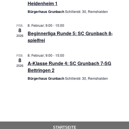
Heidenheim 1
Navigati
Bürgerhaus Grunbach
Schillerstr. 30, Remshalden
8. Februar; 9:00
-
15:00
FEB.
8
Beginnerliga Runde 5: SC Grunbach 8-
2026
spielfrei
8. Februar; 9:00
-
15:00
FEB.
8
A-Klasse Runde 4: SC Grunbach 7-SG
2026
Bettringen 2
Bürgerhaus Grunbach
Schillerstr. 30, Remshalden
STARTSEITE