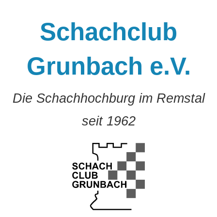
Zum
Inhalt
Schachclub
springen
Grunbach e.V.
Die Schachhochburg im Remstal
seit 1962