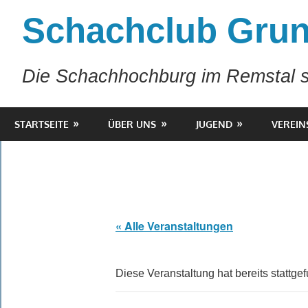
Zum
Schachclub Grun
Inhalt
springen
Die Schachhochburg im Remstal s
STARTSEITE
ÜBER UNS
JUGEND
VEREIN
« Alle Veranstaltungen
Diese Veranstaltung hat bereits stattge