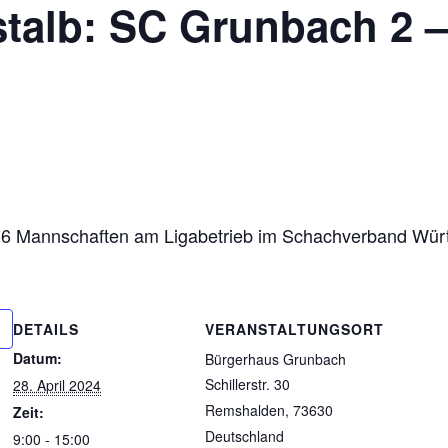
talb: SC Grunbach 2 
it 6 Mannschaften am Ligabetrieb im Schachverband Wür
DETAILS
VERANSTALTUNGSORT
Datum:
Bürgerhaus Grunbach
Schillerstr. 30
28. April 2024
Remshalden
,
73630
Zeit:
Deutschland
9:00 - 15:00