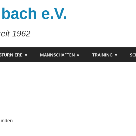
bach e.V.
eit 1962
STURNIERE
MANNSCHAFTEN
TRAINING
SC
funden.