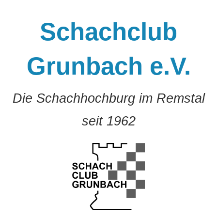
Zum
Inhalt
Schachclub
springen
Grunbach e.V.
Die Schachhochburg im Remstal
seit 1962