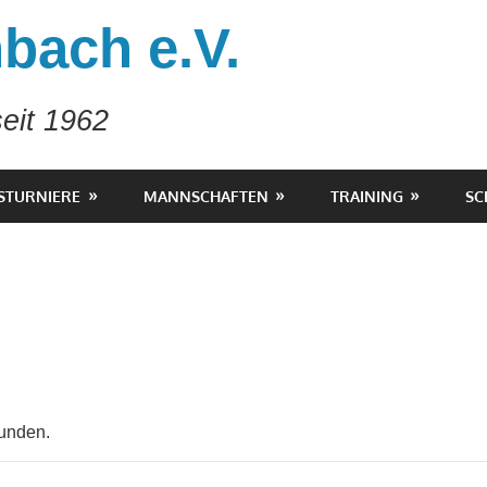
bach e.V.
eit 1962
STURNIERE
MANNSCHAFTEN
TRAINING
SC
funden.