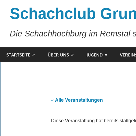
Zum
Schachclub Grun
Inhalt
springen
Die Schachhochburg im Remstal s
STARTSEITE
ÜBER UNS
JUGEND
VEREIN
« Alle Veranstaltungen
Diese Veranstaltung hat bereits stattge