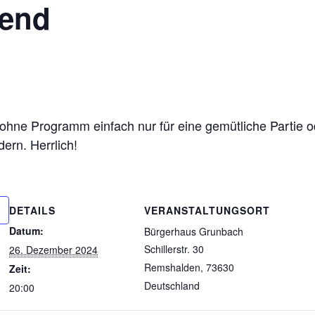
bend
hne Programm einfach nur für eine gemütliche Partie ode
ern. Herrlich!
DETAILS
VERANSTALTUNGSORT
Datum:
Bürgerhaus Grunbach
Schillerstr. 30
26. Dezember 2024
Remshalden
,
73630
Zeit:
Deutschland
20:00