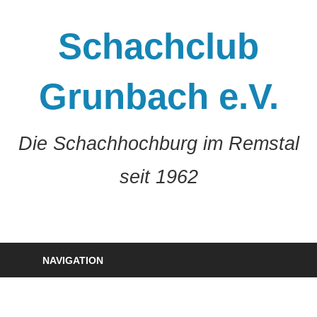
Zum
Inhalt
Schachclub
springen
Grunbach e.V.
Die Schachhochburg im Remstal
seit 1962
NAVIGATION