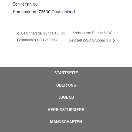
Schillerstr. 30
Remshalden
,
73630
Deutschland
Kreisklasse Runde 6: SC
Beginnerliga Runde 13: SC
Grunbach 8-SG Gmünd 7
Leinzell 2-SC Grunbach 6
STARTSEITE
ÜBER UNS
JUGEND
VEREINSTURNIERE
MANNSCHAFTEN