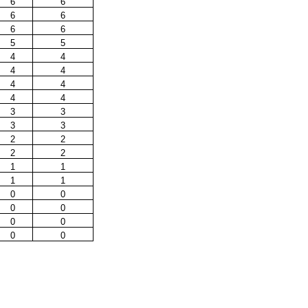
6
6
6
6
6
6
5
5
4
4
4
4
4
4
4
4
3
3
3
3
2
2
2
2
1
1
1
1
0
0
0
0
0
0
0
0