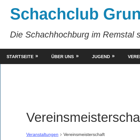
Zum
Schachclub Grun
Inhalt
springen
Die Schachhochburg im Remstal s
STARTSEITE
ÜBER UNS
JUGEND
VERE
Vereinsmeisterscha
Veranstaltungen
Vereinsmeisterschaft