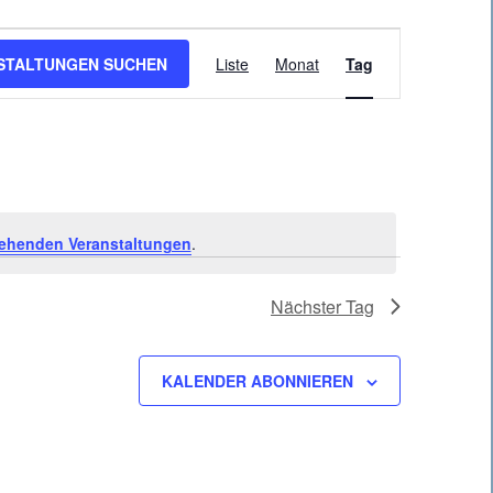
Veranstaltung
STALTUNGEN SUCHEN
Liste
Monat
Tag
Ansichten-
Navigation
ehenden Veranstaltungen
.
Nächster Tag
KALENDER ABONNIEREN